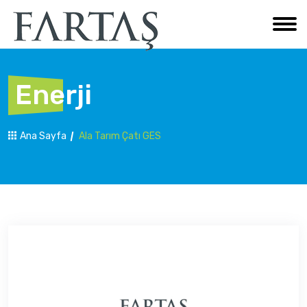
Enerji
Ana Sayfa
Ala Tarım Çatı GES