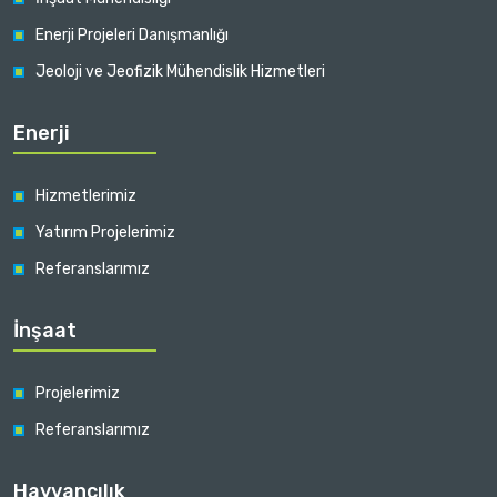
Enerji Projeleri Danışmanlığı
Jeoloji ve Jeofizik Mühendislik Hizmetleri
Enerji
Hizmetlerimiz
Yatırım Projelerimiz
Referanslarımız
İnşaat
Projelerimiz
Referanslarımız
Hayvancılık