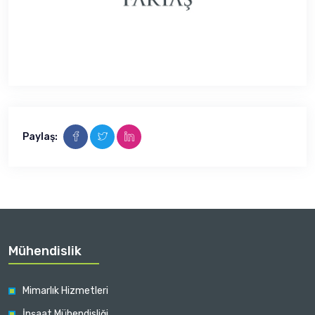
Paylaş:
Mühendislik
Mimarlık Hizmetleri
İnşaat Mühendisliği