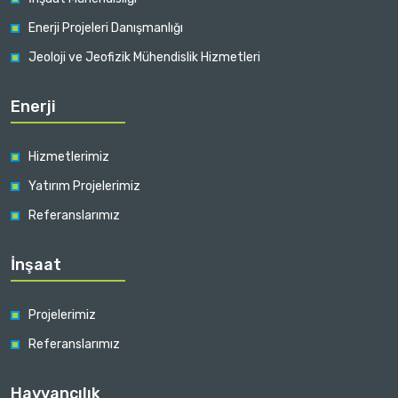
Enerji Projeleri Danışmanlığı
Jeoloji ve Jeofizik Mühendislik Hizmetleri
Enerji
Hizmetlerimiz
Yatırım Projelerimiz
Referanslarımız
İnşaat
Projelerimiz
Referanslarımız
Hayvancılık