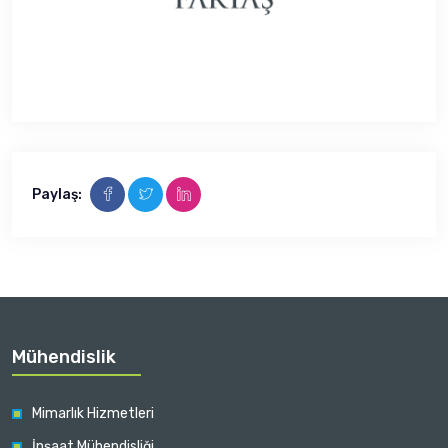
Paylaş:
Mühendislik
Mimarlık Hizmetleri
İnşaat Mühendisliği