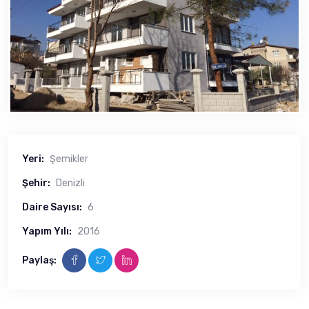
Yeri:
Şemikler
Şehir:
Denizli
Daire Sayısı:
6
Yapım Yılı:
2016
Paylaş: