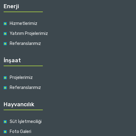
Enerji
Hizmetlerimiz
Yatırım Projelerimiz
Referanslarımız
İnşaat
Projelerimiz
Referanslarımız
Hayvancılık
Süt İşletmeciliği
Foto Galeri