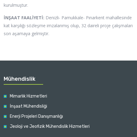
kurulmuştur.
İNŞAAT FAALİYETİ:
Denizli- Pamukkale- Pınarkent mahallesinde
kat karşılığı sözleşme imzalanmış olup, 32 daireli proje çalışmaları
son aşamaya gelmiştir.
Mühendislik
Mimarlık Hizmetleri
İnşaat Mühendisliği
Enerji Projeleri Danışmanlığı
Jeoloji ve Jeofizik Mühendislik Hizmetleri