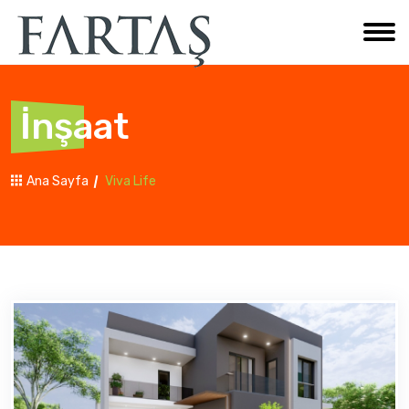
İnşaat
Ana Sayfa
Viva Life