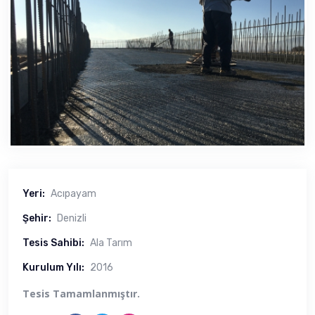
Yeri:
Acıpayam
Şehir:
Denizli
Tesis Sahibi:
Ala Tarım
Kurulum Yılı:
2016
Tesis Tamamlanmıştır.