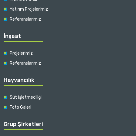
Yatırım Projelerimiz
Referanslarımız
İnşaat
Projelerimiz
Referanslarımız
Hayvancılık
Süt İşletmeciliği
Foto Galeri
Grup Şirketleri